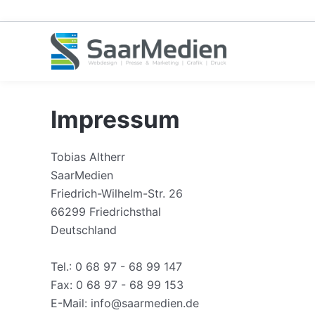
Zum
Inhalt
springen
Impressum
Tobias Altherr
SaarMedien
Friedrich-Wilhelm-Str. 26
66299 Friedrichsthal
Deutschland
Tel.: 0 68 97 - 68 99 147
Fax: 0 68 97 - 68 99 153
E-Mail: info@saarmedien.de