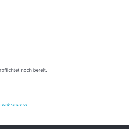
pflichtet noch bereit.
-recht-kanzlei.de
)