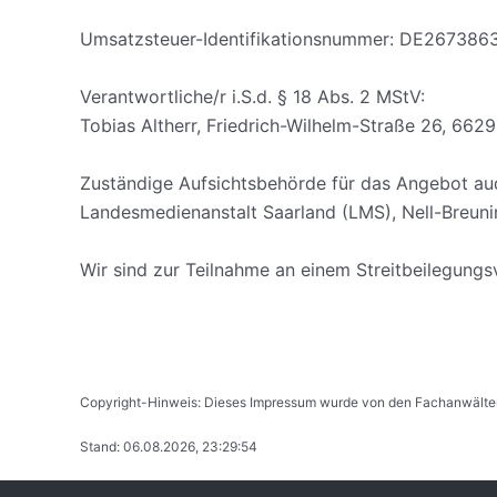
Umsatzsteuer-Identifikationsnummer: DE267386
Verantwortliche/r i.S.d. § 18 Abs. 2 MStV:
Tobias Altherr, Friedrich-Wilhelm-Straße 26, 6629
Zuständige Aufsichtsbehörde für das Angebot aud
Landesmedienanstalt Saarland (LMS), Nell-Breuni
Wir sind zur Teilnahme an einem Streitbeilegungsv
Copyright-Hinweis: Dieses Impressum wurde von den Fachanwälten de
Stand: 06.08.2026, 23:29:54