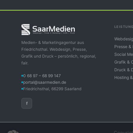
LEISTUN
Webdesig
Medien- & Marketingagentur aus
Presse &
Friedrichsthal. Webdesign, Presse,
Social Me
Grafik und Druck – persönlich, regional,
Grafik & 
fair.
Druck & 
0 68 97 – 68 99 147
Hosting &
portal@saarmedien.de
Friedrichsthal, 66299 Saarland
f
Copyrigh