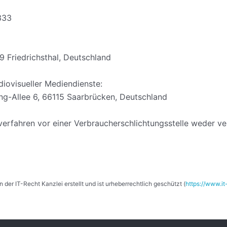
333
9 Friedrichsthal, Deutschland
iovisueller Mediendienste:
ng-Allee 6, 66115 Saarbrücken, Deutschland
erfahren vor einer Verbraucherschlichtungsstelle weder ver
r IT-Recht Kanzlei erstellt und ist urheberrechtlich geschützt (
https://www.it