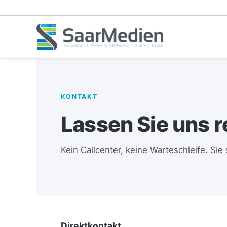
Zum
Inhalt
springen
KONTAKT
Lassen Sie uns r
Kein Callcenter, keine Warteschleife. Sie
Direktkontakt