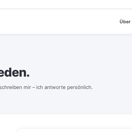
Über
eden.
 schreiben mir – ich antworte persönlich.