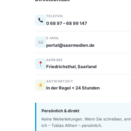
TELEFON
0 68 97 – 68 99 147
E-MAIL
portal@saarmedien.de
ADRESSE
Friedrichsthal, Saarland
ANTWORTZEIT
In der Regel < 24 Stunden
Persönlich & direkt
Keine Weiterleitungen. Wenn Sie schreiben, an
ich – Tobias Altherr – persönlich.