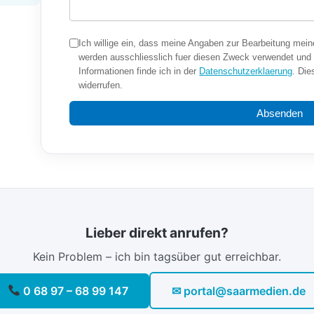
Ich willige ein, dass meine Angaben zur Bearbeitung mein
werden ausschliesslich fuer diesen Zweck verwendet und 
Informationen finde ich in der
Datenschutzerklaerung
. Die
widerrufen.
Absenden
Lieber direkt anrufen?
Kein Problem – ich bin tagsüber gut erreichbar.
0 68 97 – 68 99 147
✉ portal@saarmedien.de